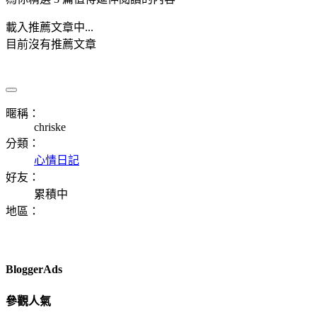
載入推薦文章中...
目前沒有推薦文章
暱稱：
chriske
分類：
心情日記
好友：
累積中
地區：
BloggerAds
參觀人氣