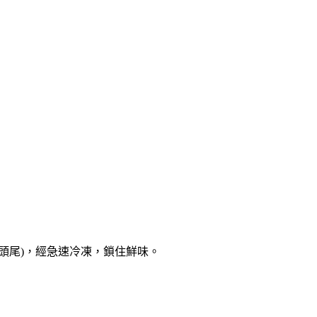
頭尾
)
，經急速冷凍，鎖住鮮味。