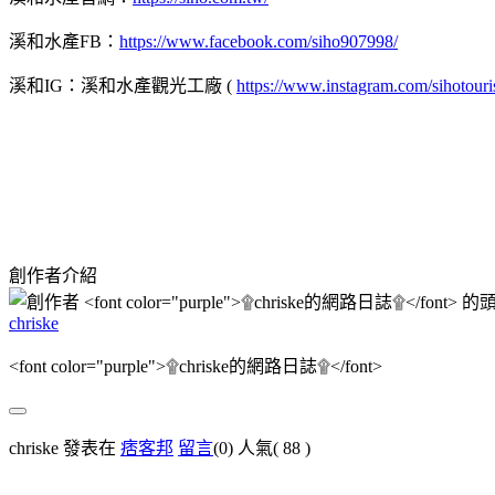
溪和水產
FB
：
https://www.facebook.com/siho907998/
溪和
IG
：溪和水產觀光工廠
(
https://www.instagram.com/sihotouri
創作者介紹
chriske
<font color="purple">۩chriske的網路日誌۩</font>
chriske 發表在
痞客邦
留言
(0)
人氣(
88
)