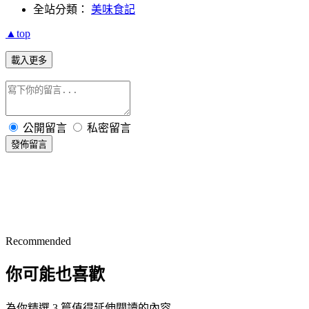
全站分類：
美味食記
▲top
載入更多
公開留言
私密留言
發佈留言
Recommended
你可能也喜歡
為你精選 3 篇值得延伸閱讀的內容