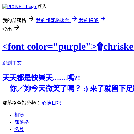
登入
我的部落格
我的部落格後台
我的帳號
登出
<font color="purple">۩chr
跳到主文
天天都是快樂天........嗎?!
你／妳今天微笑了嗎？ :) 來了就留下
部落格全站分類：
心情日記
相簿
部落格
名片