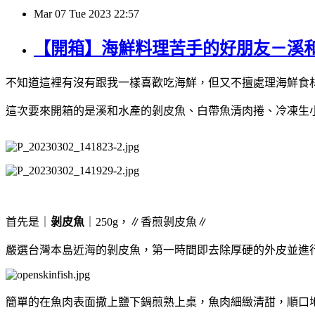
Mar
07
Tue
2023
22:57
【開箱】海鮮料理苦手的好朋友－溪
不知道這裡有沒有跟我一樣喜歡吃海鮮，但又不擅處理海鮮食
這次要來開箱的是溪和水產的剝皮魚、白帶魚清肉捲、冷凍生
首先是｜
剝皮魚
｜
250g
，∥香煎剝皮魚∥
嚴選台灣本島近海的剝皮魚，第一時間即去除厚硬的外皮並進
簡單的在魚肉表面撒上鹽下鍋煎熟上桌，魚肉細緻清甜，順口